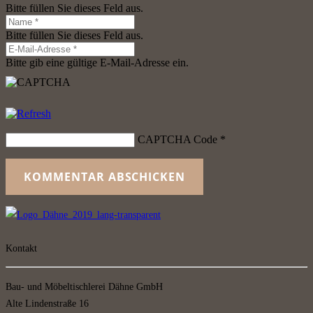
Bitte füllen Sie dieses Feld aus.
Bitte füllen Sie dieses Feld aus.
Bitte gib eine gültige E-Mail-Adresse ein.
CAPTCHA Code
*
KOMMENTAR ABSCHICKEN
Kontakt
Bau- und Möbeltischlerei Dähne GmbH
Alte Lindenstraße 16