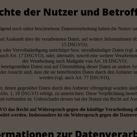
echte der Nutzer und Betro
olgend noch näher beschriebene Datenverarbeitung haben die Nutzer u
 auf Auskunft über die verarbeiteten Daten, auf weitere Informationen 
15 DSGVO);
g oder Vervollständigung unrichtiger bzw. unvollständiger Daten (vgl
 auch Art. 17 DSGVO), oder, alternativ, soweit eine weitere Verarbeit
der Verarbeitung nach Maßgabe von Art. 18 DSGVO;
n bereitgestellten Daten und auf Übermittlung dieser Daten an andere 
der Ansicht sind, dass die sie betreffenden Daten durch den Anbieter 
werden (vgl. auch Art. 77 DSGVO).
nger, denen gegenüber Daten durch den Anbieter offengelegt worden si
 Abs. 1, 18 DSGVO erfolgt, zu unterrichten. Diese Verpflichtung besteh
d verbunden ist. Unbeschadet dessen hat der Nutzer ein Recht auf Aus
VO das Recht auf Widerspruch gegen die künftige Verarbeitung der
beitet werden. Insbesondere ist ein Widerspruch gegen die Datenv
nformationen zur Datenverar