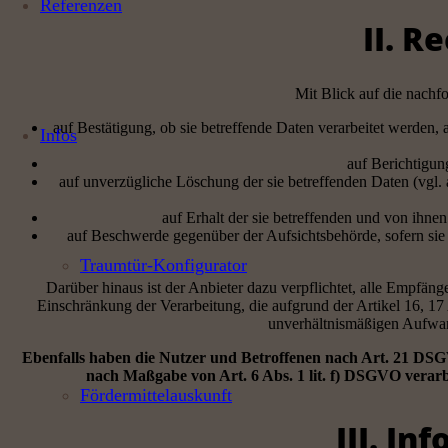
Referenzen
II. R
Mit Blick auf die nachf
auf Bestätigung, ob sie betreffende Daten verarbeitet werden,
Infos
auf Berichtigun
auf unverzügliche Löschung der sie betreffenden Daten (vgl.
auf Erhalt der sie betreffenden und von ihne
auf Beschwerde gegenüber der Aufsichtsbehörde, sofern sie 
Traumtür-Konfigurator
Darüber hinaus ist der Anbieter dazu verpflichtet, alle Empfä
Einschränkung der Verarbeitung, die aufgrund der Artikel 16, 17
unverhältnismäßigen Aufwan
Ebenfalls haben die Nutzer und Betroffenen nach Art. 21 DSG
nach Maßgabe von Art. 6 Abs. 1 lit. f) DSGVO verar
Fördermittelauskunft
III. I