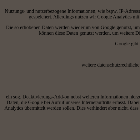
Nutzungs- und nutzerbezogene Informationen, wie bspw. IP-Adresse, 
gespeichert. Allerdings nutzen wir Google Analytics m
Die so erhobenen Daten werden wiederum von Google genutzt, um uns
können diese Daten genutzt werden, um weitere Die
Google gibt 
weitere datenschutzrechtliche
ein sog. Deaktivierungs-Add-on nebst weiteren Informationen hierzu
Daten, die Google bei Aufruf unseres Internetauftritts erfasst. Dab
Analytics übermittelt werden sollen. Dies verhindert aber nicht, d