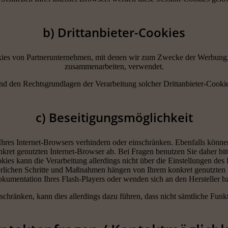
b) Drittanbieter-Cookies
ies von Partnerunternehmen, mit denen wir zum Zwecke der Werbung, de
zusammenarbeiten, verwendet.
nd den Rechtsgrundlagen der Verarbeitung solcher Drittanbieter-Cookie
c) Beseitigungsmöglichkeit
Ihres Internet-Browsers verhindern oder einschränken. Ebenfalls können
ret genutzten Internet-Browser ab. Bei Fragen benutzen Sie daher bitt
kies kann die Verarbeitung allerdings nicht über die Einstellungen de
rderlichen Schritte und Maßnahmen hängen von Ihrem konkret genutzten F
okumentation Ihres Flash-Players oder wenden sich an den Hersteller b
nschränken, kann dies allerdings dazu führen, dass nicht sämtliche Funkt