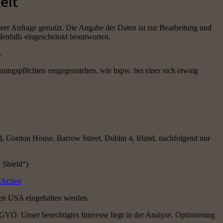
eit
rer Anfrage genutzt. Die Angabe der Daten ist zur Bearbeitung und
lenfalls eingeschränkt beantworten.
.
ungspflichten entgegenstehen, wie bspw. bei einer sich etwaig
ed, Gordon House, Barrow Street, Dublin 4, Irland, nachfolgend nur
 Shield“)
=Active
den USA eingehalten werden.
DSGVO. Unser berechtigtes Interesse liegt in der Analyse, Optimierung