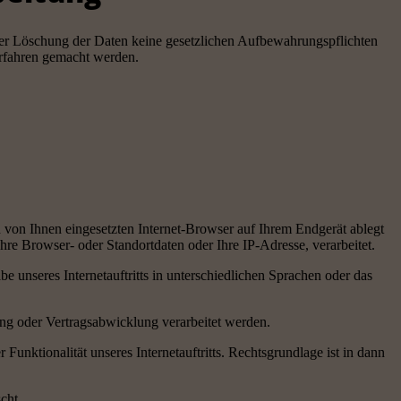
, der Löschung der Daten keine gesetzlichen Aufbewahrungspflichten
rfahren gemacht werden.
n von Ihnen eingesetzten Internet-Browser auf Ihrem Endgerät ablegt
e Browser- oder Standortdaten oder Ihre IP-Adresse, verarbeitet.
be unseres Internetauftritts in unterschiedlichen Sprachen oder das
ung oder Vertragsabwicklung verarbeitet werden.
 Funktionalität unseres Internetauftritts. Rechtsgrundlage ist in dann
cht.