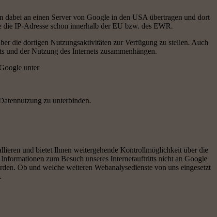
den dabei an einen Server von Google in den USA übertragen und dort
le die IP-Adresse schon innerhalb der EU bzw. des EWR.
er die dortigen Nutzungsaktivitäten zur Verfügung zu stellen. Auch
itts und der Nutzung des Internets zusammenhängen.
 Google unter
e Datennutzung zu unterbinden.
llieren und bietet Ihnen weitergehende Kontrollmöglichkeit über die
s Informationen zum Besuch unseres Internetauftritts nicht an Google
werden. Ob und welche weiteren Webanalysedienste von uns eingesetzt
.