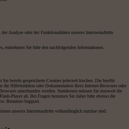
r Analyse oder der Funktionalitäten unseres Internetauftritts
s, entnehmen Sie bitte den nachfolgenden Informationen.
 Sie bereits gespeicherte Cookies jederzeit löschen. Die hierfür
e die Hilfefunktion oder Dokumentation Ihres Internet-Browsers oder
s Browsers unterbunden werden. Stattdessen müssen Sie insoweit die
lash-Player ab. Bei Fragen benutzen Sie daher bitte ebenso die
zw. Benutzer-Support.
ionen unseres Internetauftritts vollumfänglich nutzbar sind.