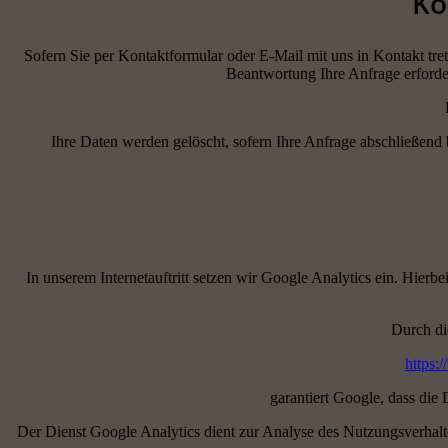
Ko
Sofern Sie per Kontaktformular oder E-Mail mit uns in Kontakt tr
Beantwortung Ihre Anfrage erforder
Ihre Daten werden gelöscht, sofern Ihre Anfrage abschließend
In unserem Internetauftritt setzen wir Google Analytics ein. Hier
Durch di
https:
garantiert Google, dass di
Der Dienst Google Analytics dient zur Analyse des Nutzungsverhaltens