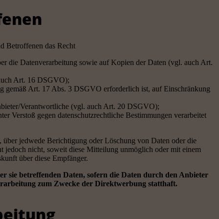
ffenen
nd Betroffenen das Recht
über die Datenverarbeitung sowie auf Kopien der Daten (vgl. auch Art.
. auch Art. 16 DSGVO);
ung gemäß Art. 17 Abs. 3 DSGVO erforderlich ist, auf Einschränkung
Anbieter/Verantwortliche (vgl. auch Art. 20 DSGVO);
unter Verstoß gegen datenschutzrechtliche Bestimmungen verarbeitet
nd, über jedwede Berichtigung oder Löschung von Daten oder die
t jedoch nicht, soweit diese Mitteilung unmöglich oder mit einem
kunft über diese Empfänger.
 sie betreffenden Daten, sofern die Daten durch den Anbieter
erarbeitung zum Zwecke der Direktwerbung statthaft.
beitung