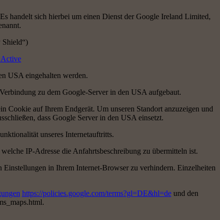
 Es handelt sich hierbei um einen Dienst der Google Ireland Limited,
enannt.
 Shield“)
=Active
den USA eingehalten werden.
eine Verbindung zu dem Google-Server in den USA aufgebaut.
 ein Cookie auf Ihrem Endgerät. Um unseren Standort anzuzeigen und
usschließen, dass Google Server in den USA einsetzt.
ktionalität unseres Internetauftritts.
welche IP-Adresse die Anfahrtsbeschreibung zu übermitteln ist.
en Einstellungen in Ihrem Internet-Browser zu verhindern. Einzelheiten
gungen
https://policies.google.com/terms?gl=DE&hl=de
und den
rms_maps.html.