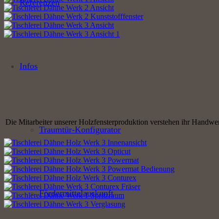
Referenzen
Infos
Die Mitarbeiter unserer Holzfensterproduktion verstehen ihr Handw
Traumtür-Konfigurator
Fördermittelauskunft