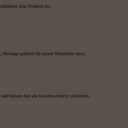
produktion, kein Problem dar.
L Montage gehören für unsere Mitarbeiter dazu.
st und können fast alle Kundenwünsche realisieren.