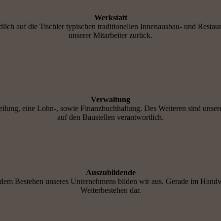
Werkstatt
lich auf die Tischler typischen traditionellen Innenausbau- und Restaur
unserer Mitarbeiter zurück.
Verwaltung
eilung, eine Lohn-, sowie Finanzbuchhaltung. Des Weiteren sind unsere 
auf den Baustellen verantwortlich.
Auszubildende
it dem Bestehen unseres Unternehmens bilden wir aus. Gerade im Handwe
Weiterbestehen dar.