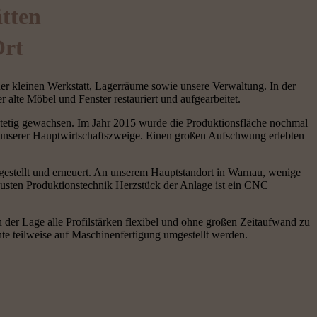
ätten
Ort
ner kleinen Werkstatt, Lagerräume sowie unsere Verwaltung. In der
alte Möbel und Fenster restauriert und aufgearbeitet.
stetig gewachsen. Im Jahr 2015 wurde die Produktionsfläche nochmal
em unserer Hauptwirtschaftszweige. Einen großen Aufschwung erlebten
mgestellt und erneuert. An unserem Hauptstandort in Warnau, wenige
 neusten Produktionstechnik Herzstück der Anlage ist ein CNC
 der Lage alle Profilstärken flexibel und ohne großen Zeitaufwand zu
te teilweise auf Maschinenfertigung umgestellt werden.