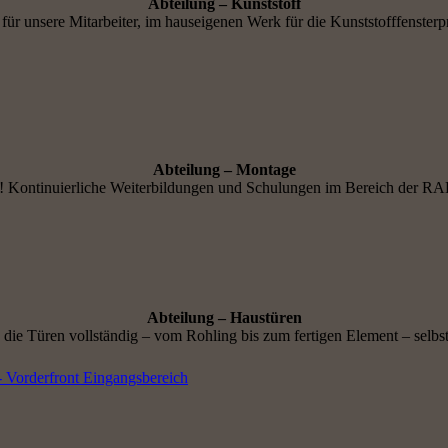
Abteilung – Kunststoff
 für unsere Mitarbeiter, im hauseigenen Werk für die Kunststofffenster
Abteilung – Montage
t! Kontinuierliche Weiterbildungen und Schulungen im Bereich der RA
Abteilung – Haustüren
n die Türen vollständig – vom Rohling bis zum fertigen Element – selb