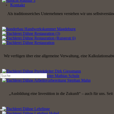
Kontakt
Als traditionsreiches Unternehmen verstehen wir uns selbstverständ
Wir verfügen über eine allgemeine Verwaltung, eine Kalkulationsabt
„Ausbildung eine Investition in die Zukunft“ – auch für uns. Se