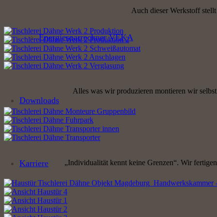
Auch dieser Werkstoff stellt
Energiesparrechner VEKA
Alles was wir produzieren montieren wir selbs
Downloads
Karriere
„Individualität kennt keine Grenzen“. Wir fertige