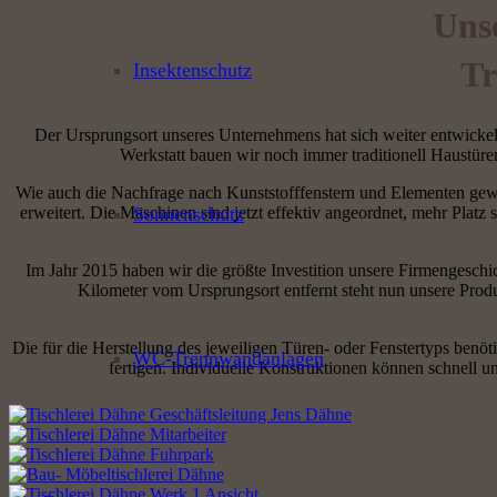
Unse
Tr
Insektenschutz
Der Ursprungsort unseres Unternehmens hat sich weiter entwickelt
Werkstatt bauen wir noch immer traditionell Haustüre
Wie auch die Nachfrage nach Kunststofffenstern und Elementen gewa
erweitert. Die Maschinen sind jetzt effektiv angeordnet, mehr Plat
Sonnenschutz
Im Jahr 2015 haben wir die größte Investition unsere Firmengeschi
Kilometer vom Ursprungsort entfernt steht nun unsere Produk
Die für die Herstellung des jeweiligen Türen- oder Fenstertyps benö
WC-Trennwandanlagen
fertigen. Individuelle Konstruktionen können schnell 