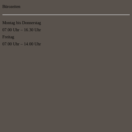
Bürozeiten
Montag bis Donnerstag
07.00 Uhr – 16.30 Uhr
Freitag
07.00 Uhr – 14.00 Uhr