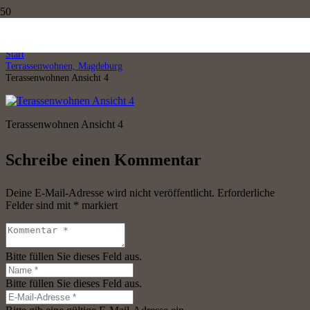
Terassenwohnen Ansicht 4
Start
Terrassenwohnen, Magdeburg
Terassenwohnen Ansicht 4
Terassenwohnen Ansicht 4
Schreibe einen Kommentar
Deine E-Mail-Adresse wird nicht veröffentlicht.
Erforderliche
Felder sind mit
*
markiert
Bitte füllen Sie dieses Feld aus.
Bitte füllen Sie dieses Feld aus.