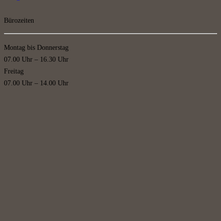
Bürozeiten
Montag bis Donnerstag
07.00 Uhr – 16.30 Uhr
Freitag
07.00 Uhr – 14.00 Uhr