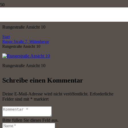
Rungestraße Ansicht 10
Rungestraße Ansicht 10
Start
Runge Straße 7, Wittenberge
Rungestraße Ansicht 10
Rungestraße Ansicht 10
Schreibe einen Kommentar
Deine E-Mail-Adresse wird nicht veröffentlicht.
Erforderliche
Felder sind mit
*
markiert
Bitte füllen Sie dieses Feld aus.