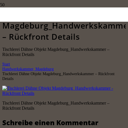
Tischlerei Dähne Objekt
Magdeburg_Handwerkskamme
– Rückfront Details
Tischlerei Dähne Objekt Magdeburg_Handwerkskammer –
Rückfront Details
Start
Handwerkskammer, Magdeburg
Tischlerei Dähne Objekt Magdeburg_Handwerkskammer – Rückfront
Details
Tischlerei Dähne Objekt Magdeburg_Handwerkskammer –
Rückfront Details
Schreibe einen Kommentar