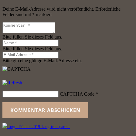
Deine E-Mail-Adresse wird nicht veröffentlicht.
Erforderliche
Felder sind mit
*
markiert
Bitte füllen Sie dieses Feld aus.
Bitte füllen Sie dieses Feld aus.
Bitte gib eine gültige E-Mail-Adresse ein.
CAPTCHA Code
*
KOMMENTAR ABSCHICKEN