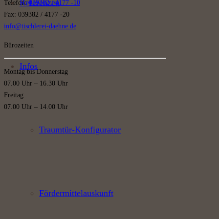
Referenzen
Telefon:
039382 / 4177 -10
Fax: 039382 / 4177 -20
info@tischlerei-daehne.de
Bürozeiten
Infos
Montag bis Donnerstag
07.00 Uhr – 16.30 Uhr
Freitag
07.00 Uhr – 14.00 Uhr
Traumtür-Konfigurator
Fördermittelauskunft