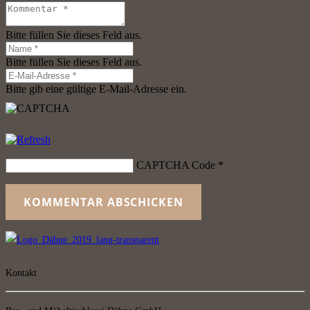
Bitte füllen Sie dieses Feld aus.
Bitte füllen Sie dieses Feld aus.
Bitte gib eine gültige E-Mail-Adresse ein.
CAPTCHA Code
*
KOMMENTAR ABSCHICKEN
Kontakt