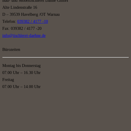
Bau- und Möbeltischlerei Dähne GmbH
Alte Lindenstraße 16
D – 39539 Havelberg /OT Warnau
Telefon:
039382 / 4177 -10
Fax: 039382 / 4177 -20
info@tischlerei-daehne.de
Bürozeiten
Montag bis Donnerstag
07.00 Uhr – 16.30 Uhr
Freitag
07.00 Uhr – 14.00 Uhr