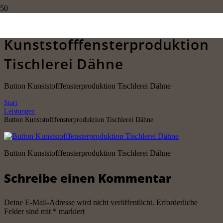
Button
Kunststofffensterproduktion
Tischlerei Dähne
Button Kunststofffensterproduktion Tischlerei Dähne
Start
Leistungen
Button Kunststofffensterproduktion Tischlerei Dähne
Button Kunststofffensterproduktion Tischlerei Dähne
Schreibe einen Kommentar
Deine E-Mail-Adresse wird nicht veröffentlicht.
Erforderliche
Felder sind mit
*
markiert