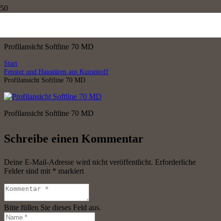
Profilansicht Softline 70 MD
Profilansicht Softline 70 MD
Start
Fenster und Haustüren aus Kunststoff
Profilansicht Softline 70 MD
Profilansicht Softline 70 MD
Schreibe einen Kommentar
Deine E-Mail-Adresse wird nicht veröffentlicht.
Erforderliche
Felder sind mit
*
markiert
Bitte füllen Sie dieses Feld aus.