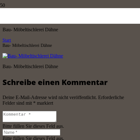
Bau- Möbeltischlerei Dähne
Bau- Möbeltischlerei Dähne
Start
Bau- Möbeltischlerei Dähne
Bau- Möbeltischlerei Dähne
Schreibe einen Kommentar
Deine E-Mail-Adresse wird nicht veröffentlicht.
Erforderliche
Felder sind mit
*
markiert
Bitte füllen Sie dieses Feld aus.
Bitte füllen Sie dieses Feld aus.