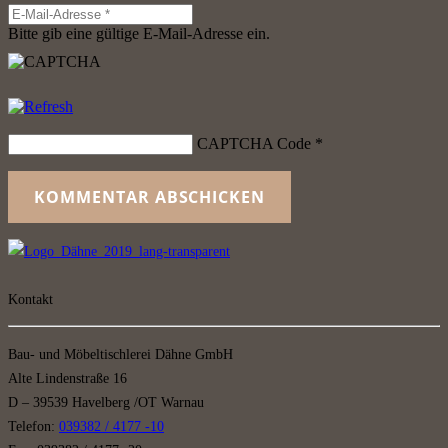
Bitte gib eine gültige E-Mail-Adresse ein.
CAPTCHA Code
*
KOMMENTAR ABSCHICKEN
Kontakt
Bau- und Möbeltischlerei Dähne GmbH
Alte Lindenstraße 16
D – 39539 Havelberg /OT Warnau
Telefon:
039382 / 4177 -10