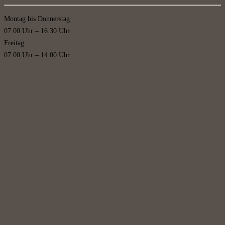
Montag bis Donnerstag
07.00 Uhr – 16.30 Uhr
Freitag
07.00 Uhr – 14.00 Uhr