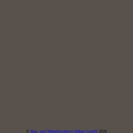
©
Bau- und Möbeltischlerei Dähne GmbH
2026