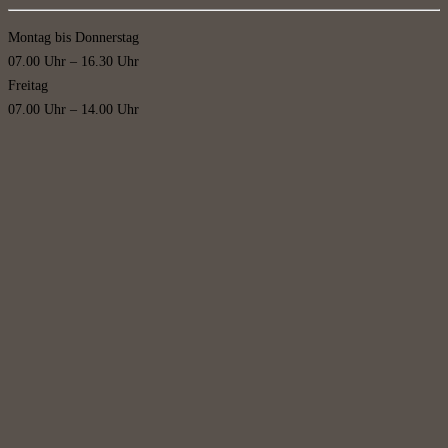
Montag bis Donnerstag
07.00 Uhr – 16.30 Uhr
Freitag
07.00 Uhr – 14.00 Uhr